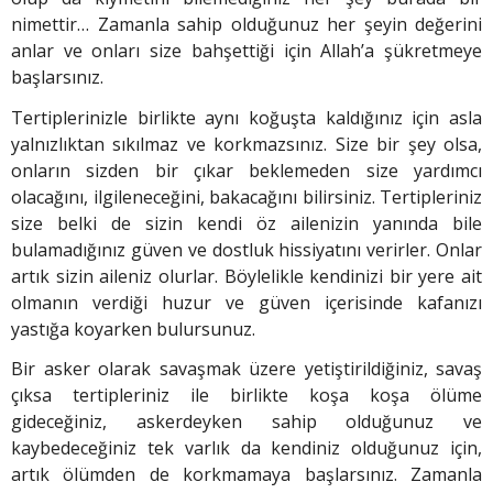
nimettir… Zamanla sahip olduğunuz her şeyin değerini
anlar ve onları size bahşettiği için Allah’a şükretmeye
başlarsınız.
Tertiplerinizle birlikte aynı koğuşta kaldığınız için asla
yalnızlıktan sıkılmaz ve korkmazsınız. Size bir şey olsa,
onların sizden bir çıkar beklemeden size yardımcı
olacağını, ilgileneceğini, bakacağını bilirsiniz. Tertipleriniz
size belki de sizin kendi öz ailenizin yanında bile
bulamadığınız güven ve dostluk hissiyatını verirler. Onlar
artık sizin aileniz olurlar. Böylelikle kendinizi bir yere ait
olmanın verdiği huzur ve güven içerisinde kafanızı
yastığa koyarken bulursunuz.
Bir asker olarak savaşmak üzere yetiştirildiğiniz, savaş
çıksa tertipleriniz ile birlikte koşa koşa ölüme
gideceğiniz, askerdeyken sahip olduğunuz ve
kaybedeceğiniz tek varlık da kendiniz olduğunuz için,
artık ölümden de korkmamaya başlarsınız. Zamanla