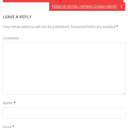
RESİM VE HEYKEL YAPMAK GÜNAH MIDIR?
LEAVE A REPLY
Your email address will not be published.
Required fields are marked
*
Comment
Name
*
Email
*