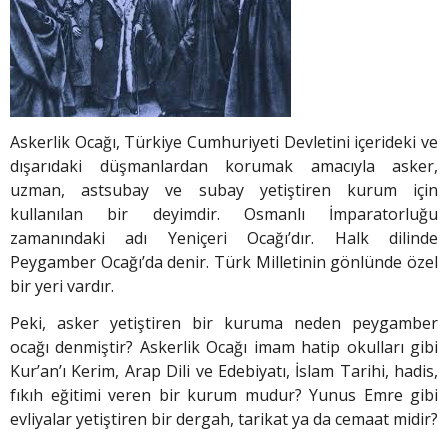
Askerlik Ocağı, Türkiye Cumhuriyeti Devletini içerideki ve
dışarıdaki düşmanlardan korumak amacıyla asker,
uzman, astsubay ve subay yetiştiren kurum için
kullanılan bir deyimdir. Osmanlı İmparatorluğu
zamanındaki adı Yeniçeri Ocağı’dır. Halk dilinde
Peygamber Ocağı’da denir. Türk Milletinin gönlünde özel
bir yeri vardır.
Peki, asker yetiştiren bir kuruma neden peygamber
ocağı denmiştir? Askerlik Ocağı imam hatip okulları gibi
Kur’an’ı Kerim, Arap Dili ve Edebiyatı, İslam Tarihi, hadis,
fıkıh eğitimi veren bir kurum mudur? Yunus Emre gibi
evliyalar yetiştiren bir dergah, tarikat ya da cemaat midir?