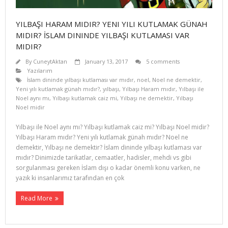
YILBAŞI HARAM MIDIR? YENI YILI KUTLAMAK GÜNAH
MIDIR? İSLAM DININDE YILBAŞI KUTLAMASI VAR
MIDIR?
By
CuneytAktan
January 13, 2017
5 comments
Yazılarım
İslam dininde yılbaşı kutlaması var mıdır
,
noel
,
Noel ne demektir
,
Yeni yılı kutlamak günah mıdır?
,
yılbaşı
,
Yılbaşı Haram mıdır
,
Yılbaşı ile
Noel aynı mı
,
Yılbaşı kutlamak caiz mi
,
Yılbaşı ne demektir
,
Yılbaşı
Noel midir
Yılbaşı ile Noel aynı mı? Yılbaşı kutlamak caiz mi? Yılbaşı Noel midir?
Yılbaşı Haram mıdır? Yeni yılı kutlamak günah mıdır? Noel ne
demektir, Yılbaşı ne demektir? İslam dininde yılbaşı kutlaması var
mıdır? Dinimizde tarikatlar, cemaatler, hadisler, mehdi vs gibi
sorgulanması gereken İslam dışı o kadar önemli konu varken, ne
yazık ki insanlarımız tarafından en çok
Read More