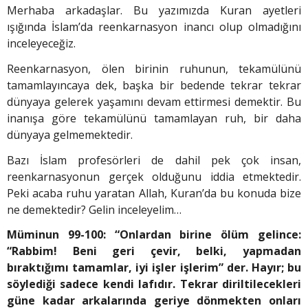
Merhaba arkadaşlar. Bu yazımızda Kuran ayetleri
ışığında İslam’da reenkarnasyon inancı olup olmadığını
inceleyeceğiz.
Reenkarnasyon, ölen birinin ruhunun, tekamülünü
tamamlayıncaya dek, başka bir bedende tekrar tekrar
dünyaya gelerek yaşamını devam ettirmesi demektir. Bu
inanışa göre tekamülünü tamamlayan ruh, bir daha
dünyaya gelmemektedir.
Bazı İslam profesörleri de dahil pek çok insan,
reenkarnasyonun gerçek olduğunu iddia etmektedir.
Peki acaba ruhu yaratan Allah, Kuran’da bu konuda bize
ne demektedir? Gelin inceleyelim…
Müminun 99-100: “Onlardan birine ölüm gelince:
“Rabbim! Beni geri çevir, belki, yapmadan
bıraktığımı tamamlar, iyi işler işlerim” der. Hayır; bu
söylediği sadece kendi lafıdır. Tekrar diriltilecekleri
güne kadar arkalarında geriye dönmekten onları