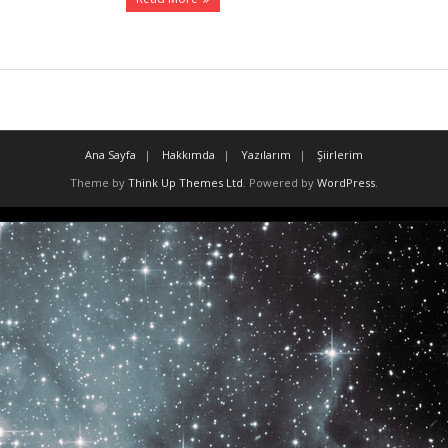
Ana Sayfa
Hakkımda
Yazılarım
Şiirlerim
Theme by
Think Up Themes Ltd
. Powered by
WordPress
.