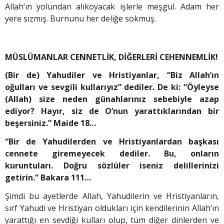
Allah’ın yolundan alıkoyacak işlerle meşgul. Adam her
yere sızmış. Burnunu her deliğe sokmuş.
MÜSLÜMANLAR CENNETLİK, DİĞERLERİ CEHENNEMLİK!
(Bir de) Yahudiler ve Hristiyanlar, “Biz Allah’ın
oğulları ve sevgili kullarıyız” dediler. De ki: “Öyleyse
(Allah) size neden günahlarınız sebebiyle azap
ediyor? Hayır, siz de O’nun yarattıklarından bir
beşersiniz.” Maide 18…
“Bir de Yahudilerden ve Hristiyanlardan başkası
cennete giremeyecek dediler. Bu, onların
kuruntuları. Doğru sözlüler iseniz delillerinizi
getirin.” Bakara 111…
Şimdi bu ayetlerde Allah, Yahudilerin ve Hristiyanların,
sırf Yahudi ve Hristiyan oldukları için kendilerinin Allah’ın
yarattığı en sevdiği kulları olup, tüm diğer dinlerden ve