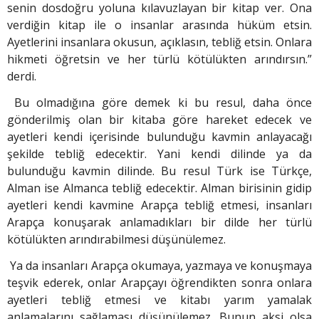
senin dosdoğru yoluna kılavuzlayan bir kitap ver. Ona
verdiğin kitap ile o insanlar arasında hüküm etsin.
Ayetlerini insanlara okusun, açıklasın, tebliğ etsin. Onlara
hikmeti öğretsin ve her türlü kötülükten arındırsın.”
derdi.
Bu olmadığına göre demek ki bu resul, daha önce
gönderilmiş olan bir kitaba göre hareket edecek ve
ayetleri kendi içerisinde bulunduğu kavmin anlayacağı
şekilde tebliğ edecektir. Yani kendi dilinde ya da
bulunduğu kavmin dilinde. Bu resul Türk ise Türkçe,
Alman ise Almanca tebliğ edecektir. Alman birisinin gidip
ayetleri kendi kavmine Arapça tebliğ etmesi, insanları
Arapça konuşarak anlamadıkları bir dilde her türlü
kötülükten arındırabilmesi düşünülemez.
Ya da insanları Arapça okumaya, yazmaya ve konuşmaya
teşvik ederek, onlar Arapçayı öğrendikten sonra onlara
ayetleri tebliğ etmesi ve kitabı yarım yamalak
anlamalarını sağlaması düşünülemez. Bunun aksi olsa