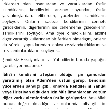
ırklardan olan insanlardan ve yaratıklardan üstün
kılındıklarını, kendilerini tanrının soyundan, üstün
yaratılmışlardan, elitlerden, yücelerden sandıklarını
söylüyor. Onların sadece kendilerinin cennete
gireceklerini, diğerlerinin ise cehenneme gideceklerini
sandıklarını söylüyor. Ama öyle olmadıklarını, aksine
diğer yarattığı kullarından bir farkları olmadığını, onların
da sürekli yaptıklarından dolayı cezalandırıldıklarını ve
cezalandırılacaklarını söylüyor…
Şimdi siz Hristiyanların ve Yahudilerin burada yaptığını
görebiliyor musunuz?
İblis’in kendisini ateşten olduğu için çamurdan
yaratılmış olan Adem’den üstün görüp, kendisini
yücelerden sandığı gibi, onlarda kendilerini Yahudi
veya Hristiyan oldukları için Müslümanlardan ve tüm
diğer varlık alemlerinden üstün görüyorlar.
Ama Allah
bunun doğru olmadığını ve onlarında İblis gibi bu