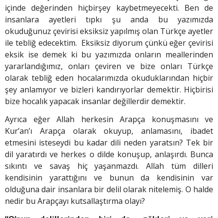
içinde değerinden hiçbirşey kaybetmeyecekti. Ben de
insanlara ayetleri tıpkı şu anda bu yazımızda
okuduğunuz çevirisi eksiksiz yapılmış olan Türkçe ayetler
ile tebliğ edecektim. Eksiksiz diyorum çünkü eğer çevirisi
eksik ise demek ki bu yazımızda onların meallerinden
yararlandığımız, onları çeviren ve bize onları Türkçe
olarak tebliğ eden hocalarımızda okuduklarından hiçbir
şey anlamıyor ve bizleri kandırıyorlar demektir. Hiçbirisi
bize hocalık yapacak insanlar değillerdir demektir.
Ayrıca eğer Allah herkesin Arapça konuşmasını ve
Kur’an’ı Arapça olarak okuyup, anlamasını, ibadet
etmesini isteseydi bu kadar dili neden yaratsın? Tek bir
dil yaratırdı ve herkes o dilde konuşup, anlaşırdı. Bunca
sıkıntı ve savaş hiç yaşanmazdı. Allah tüm dilleri
kendisinin yarattığını ve bunun da kendisinin var
olduğuna dair insanlara bir delil olarak nitelemiş. O halde
nedir bu Arapçayı kutsallaştırma olayı?