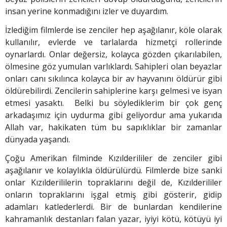
insan yerine konmadığını izler ve duyardım.
İzlediğim filmlerde ise zenciler hep aşağılanır, köle olarak
kullanılır, evlerde ve tarlalarda hizmetçi rollerinde
oynarlardı. Onlar değersiz, kolayca gözden çıkarılabilen,
ölmesine göz yumulan varlıklardı. Sahipleri olan beyazlar
onları canı sıkılınca kolayca bir av hayvanını öldürür gibi
öldürebilirdi. Zencilerin sahiplerine karşı gelmesi ve isyan
etmesi yasaktı. Belki bu söylediklerim bir çok genç
arkadaşımız için uydurma gibi geliyordur ama yukarıda
Allah var, hakikaten tüm bu sapıklıklar bir zamanlar
dünyada yaşandı.
Çoğu Amerikan filminde Kızılderililer de zenciler gibi
aşağılanır ve kolaylıkla öldürülürdü. Filmlerde bize sanki
onlar Kızılderililerin topraklarını değil de, Kızılderililer
onların topraklarını işgal etmiş gibi gösterir, gidip
adamları katlederlerdi. Bir de bunlardan kendilerine
kahramanlık destanları falan yazar, iyiyi kötü, kötüyü iyi