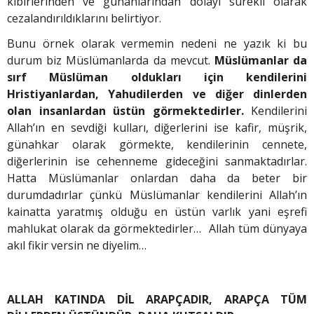
kibirlerinden ve günahlarından dolayı sürekli olarak
cezalandırıldıklarını belirtiyor.
Bunu örnek olarak vermemin nedeni ne yazık ki bu
durum biz Müslümanlarda da mevcut.
Müslümanlar da
sırf Müslüman oldukları için kendilerini
Hristiyanlardan, Yahudilerden ve diğer dinlerden
olan insanlardan üstün görmektedirler.
Kendilerini
Allah’ın en sevdiği kulları, diğerlerini ise kafir, müşrik,
günahkar olarak görmekte, kendilerinin cennete,
diğerlerinin ise cehenneme gideceğini sanmaktadırlar.
Hatta Müslümanlar onlardan daha da beter bir
durumdadırlar çünkü Müslümanlar kendilerini Allah’ın
kainatta yaratmış olduğu en üstün varlık yani eşrefi
mahlukat olarak da görmektedirler… Allah tüm dünyaya
akıl fikir versin ne diyelim…
ALLAH KATINDA DİL ARAPÇADIR, ARAPÇA TÜM