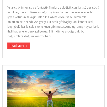
Yıllarca bilimkurgu ve fantastik filmlerde değişik canlılar, süper güçlü
varlıklar, metabolizması değişmiş insanlar ve bun­ların arasındaki
iyiyle kötünün savaşını izledik. Gazetelerde ise bu filmlerde
anlatılanları neredeyse gerçek kılacak çift başlı yılan, kanatlı kedi,
beş gözlü balık, sekiz kollu kuzu gibi mutasyona uğramış hayvanlarla
ilgili haberlere denk geliyoruz. Bilim dünyası doğadaki bu
değişimlere doğum kontrol hapı
Read More