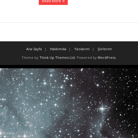
Read More
Ana Sayfa
Hakkımda
Yazılarım
Şiirlerim
Theme by
Think Up Themes Ltd
. Powered by
WordPress
.