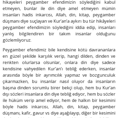
hikayeleri peygamber efendimizin söylediğini kabul
etmeyen, bunlar ile din diye amel etmeyen mümin
insanları hadis inkarcısı, Allah, din, kitap, peygamber
düşmanı diye suçlayan ve Kur’an’a aykırı bu tür hikâyeleri
peygamber efendimizin söylediğini iddia edip, insanları
yanlış bilgilendiren bir takım insanlar olduğunu
gözlemliyoruz.
Peygamber efendimiz bile kendisine kötü davrananlara
en güzel şekilde karşılık verip, hangi dilden, dinden ve
renkten olurlarsa olsunlar, onlara din diye sadece
kendisine vahyedilen Kur’an’ı tebliğ ederken, insanlar
arasında böyle bir ayrımcılık yapmaz ve bozgunculuk
çıkarmazken, bu insanlar nasıl oluyor da insanların
başına dinden sorumlu birer bekçi olup, hem bu Kur’an
dışı sözleri insanlara din diye tebliğ ediyor, hem bu sözler
ile hüküm verip amel ediyor, hem de halkın bir kesimini
böyle hadis inkarcısı, Allah, din, kitap, peygamber
düşmanı, kafir, gavur vs diye aşağılayıp, diğer bir kesimini