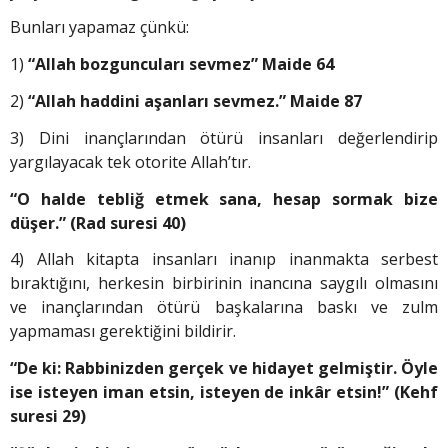
Bunları yapamaz çünkü:
1)
“Allah bozguncuları sevmez” Maide 64
2)
“Allah haddini aşanları sevmez.” Maide 87
3) Dini inançlarından ötürü insanları değerlendirip
yargılayacak tek otorite Allah’tır.
“O halde tebliğ etmek sana, hesap sormak bize
düşer.” (Rad suresi 40)
4) Allah kitapta insanları inanıp inanmakta serbest
bıraktığını, herkesin birbirinin inancına saygılı olmasını
ve inançlarından ötürü başkalarına baskı ve zulm
yapmaması gerektiğini bildirir.
“De ki: Rabbinizden gerçek ve hidayet gelmiştir. Öyle
ise isteyen iman etsin, isteyen de inkâr etsin!” (Kehf
suresi 29)