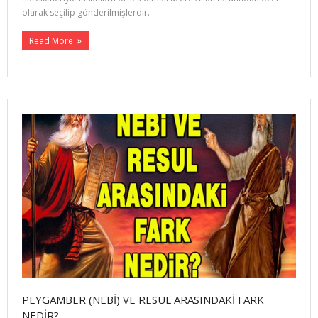
olarak seçilip gönde­rilmişlerdir.
Read More
PEYGAMBER (NEBİ) VE RESUL ARASINDAKİ FARK
NEDİR?