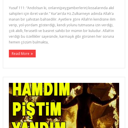
Yusuf 111: “Andolsun ki, onların(peygamberlerin) kıssalarında akıl
sahipleri için ibret vardır.” Kur’an’da Hz.Zulkarneyn adında Allah’a
inanan bir şahıstan bahsedilir. Ayetlere göre Allah’ın kendisine ilim
verip, yol-yordam gösterdiği, kendi yolunu tutmasına izin verdiği,
çok akıllı, ferasetli ve basiret sahibi bir mümin bir kuludur. Allah’ın
verdiği bu özellikler sayesinde, karmaşık gibi görünen her soruna
hemen çözüm bulmakta,
Read More