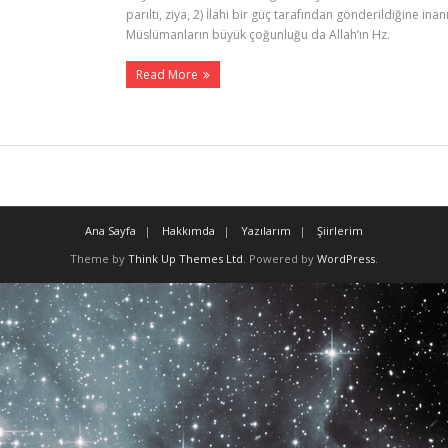
parıltı, ziya, 2) İlahi bir güç tarafından gönderildiğine inan
Müslümanların büyük çoğunluğu da Allah’ın Hz.
Read More
Ana Sayfa
Hakkımda
Yazılarım
Şiirlerim
Theme by
Think Up Themes Ltd
. Powered by
WordPress
.