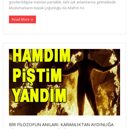
gönderildiğine inanılan parlaklık, ilahi ışık anlamlarına gelmektedir.
Müslümanların büyük çoğunluğu da Allah’ın Hz.
Read More
BİR FİLOZOFUN ANILARI: KARANLIKTAN AYDINLIĞA