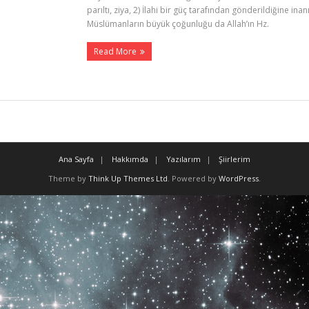
parıltı, ziya, 2) İlahi bir güç tarafından gönderildiğine inan
Müslümanların büyük çoğunluğu da Allah’ın Hz.
Read More
Ana Sayfa
Hakkımda
Yazılarım
Şiirlerim
Theme by
Think Up Themes Ltd
. Powered by
WordPress
.