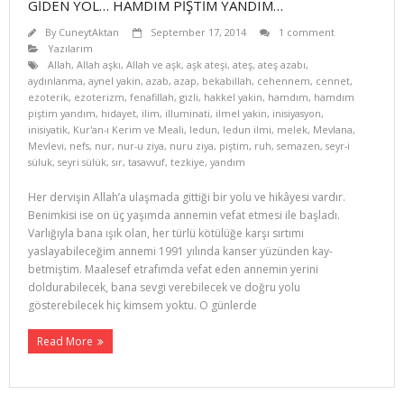
GİDEN YOL… HAMDIM PİŞTİM YANDIM…
By
CuneytAktan
September 17, 2014
1 comment
Yazılarım
Allah
,
Allah aşkı
,
Allah ve aşk
,
aşk ateşi
,
ateş
,
ateş azabı
,
aydınlanma
,
aynel yakin
,
azab
,
azap
,
bekabillah
,
cehennem
,
cennet
,
ezoterik
,
ezoterizm
,
fenafillah
,
gizli
,
hakkel yakin
,
hamdım
,
hamdım
piştim yandım
,
hidayet
,
ilim
,
illuminati
,
ilmel yakin
,
inisiyasyon
,
inisiyatik
,
Kur'an-ı Kerim ve Meali
,
ledun
,
ledun ilmi
,
melek
,
Mevlana
,
Mevlevi
,
nefs
,
nur
,
nur-u ziya
,
nuru ziya
,
piştim
,
ruh
,
semazen
,
seyr-i
süluk
,
seyri sülük
,
sır
,
tasavvuf
,
tezkiye
,
yandım
Her dervişin Allah’a ulaşmada gittiği bir yolu ve hikâyesi vardır.
Benimkisi ise on üç yaşımda annemin vefat etmesi ile başladı.
Varlığıyla bana ışık olan, her türlü kötülüğe karşı sırtımı
yaslayabileceğim annemi 1991 yılında kanser yüzünden kay­
betmiştim. Maalesef etrafımda vefat eden annemin yerini
doldurabilecek, bana sevgi verebilecek ve doğru yolu
gösterebilecek hiç kimsem yoktu. O günlerde
Read More