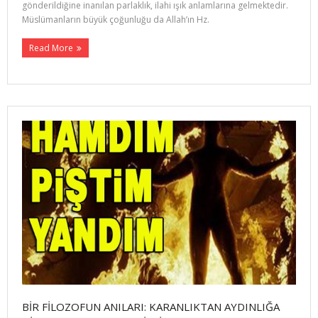
gönderildiğine inanılan parlaklık, ilahi ışık anlamlarına gelmektedir.
Müslümanların büyük çoğunluğu da Allah’ın Hz.
Read More
BİR FİLOZOFUN ANILARI: KARANLIKTAN AYDINLIĞA