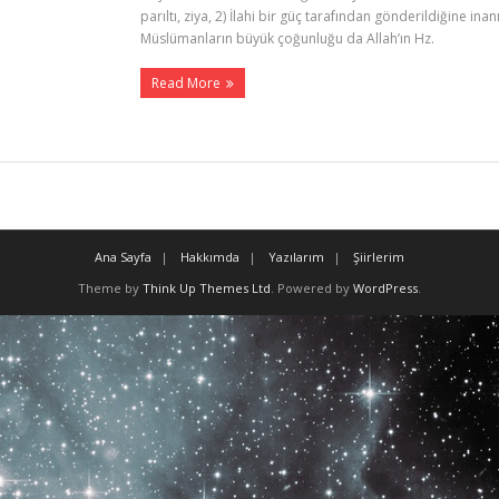
parıltı, ziya, 2) İlahi bir güç tarafından gönderildiğine inan
Müslümanların büyük çoğunluğu da Allah’ın Hz.
Read More
Ana Sayfa
Hakkımda
Yazılarım
Şiirlerim
Theme by
Think Up Themes Ltd
. Powered by
WordPress
.